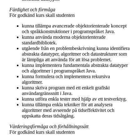
Färdighet och förmåga
För godkänd kurs skall studenten
kunna tillämpa avancerade objektorienterade koncept
och språkkonstruktioner i programspråket Java.
kunna använda moderna objektorienterade
standardbibliotek.
utgående från en problembeskrivning kunna identifiera
abstrakta datatyper, algoritmer och datastrukturer som
är lämpliga att använda för att lösa problemet.
kunna implementera fundamentala abstrakta datatyper
och algoritmer i programspråket Java.
kunna formulera och implementera rekursiva
algoritmer.
kunna skriva program med ett enkelt grafiskt
användargränssnitt i Java.
kunna utföra enkla tester med hjälp av ett testverktyg.
kunna tillämpa enkla tekniker för att analysera
algoritmer med avseende på tidseffektivitet och
uppskatta deras tidsåtgång.
Värderingsförmåga och förhållningssätt
För godkänd kurs skall studenten