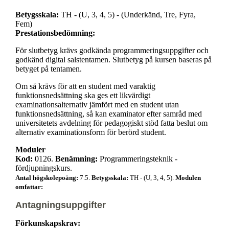
Betygsskala:
TH - (U, 3, 4, 5) - (Underkänd, Tre, Fyra,
Fem)
Prestationsbedömning:
För slutbetyg krävs godkända programmeringsuppgifter och
godkänd digital salstentamen. Slutbetyg på kursen baseras på
betyget på tentamen.
Om så krävs för att en student med varaktig
funktionsnedsättning ska ges ett likvärdigt
examinationsalternativ jämfört med en student utan
funktionsnedsättning, så kan examinator efter samråd med
universitetets avdelning för pedagogiskt stöd fatta beslut om
alternativ examinationsform för berörd student.
Moduler
Kod:
0126.
Benämning:
Programmeringsteknik -
fördjupningskurs.
Antal högskolepoäng:
7.5.
Betygsskala:
TH - (U, 3, 4, 5).
Modulen
omfattar:
Antagningsuppgifter
Förkunskapskrav: