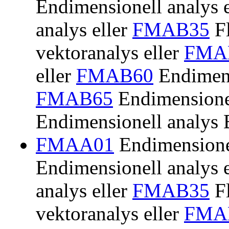
Endimensionell analys 
analys eller
FMAB35
Fl
vektoranalys eller
FMA
eller
FMAB60
Endimens
FMAB65
Endimensionel
Endimensionell analys
FMAA01
Endimensionel
Endimensionell analys 
analys eller
FMAB35
Fl
vektoranalys eller
FMA