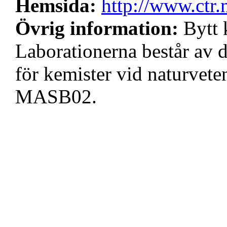
Hemsida:
http://www.ctr
Övrig information:
Bytt
Laborationerna består av 
för kemister vid naturvet
MASB02.