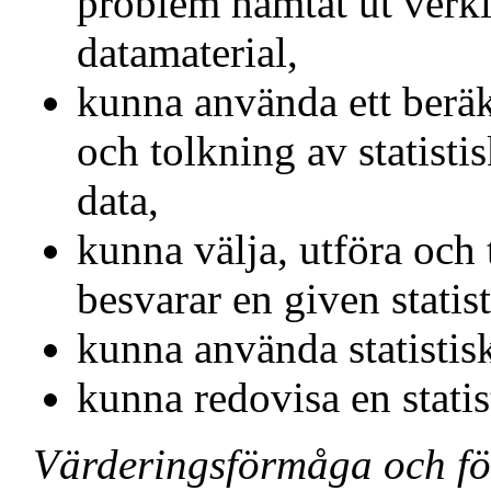
problem hämtat ut verkli
datamaterial,
kunna använda ett berä
och tolkning av statisti
data,
kunna välja, utföra och 
besvarar en given statist
kunna använda statistisk
kunna redovisa en statis
Värderingsförmåga och fö