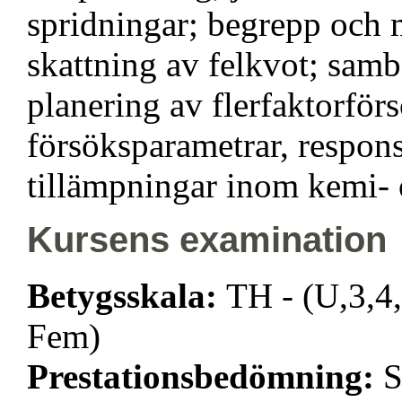
spridningar; begrepp och m
skattning av felkvot; samb
planering av flerfaktorför
försöksparametrar, respon
tillämpningar inom kemi- o
Kursens examination
Betygsskala:
TH - (U,3,4,
Fem)
Prestationsbedömning:
S