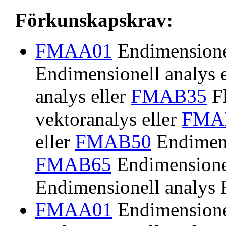
Förkunskapskrav:
FMAA01
Endimensionel
Endimensionell analys 
analys eller
FMAB35
Fl
vektoranalys eller
FMA
eller
FMAB50
Endimens
FMAB65
Endimensionel
Endimensionell analys
FMAA01
Endimensionel