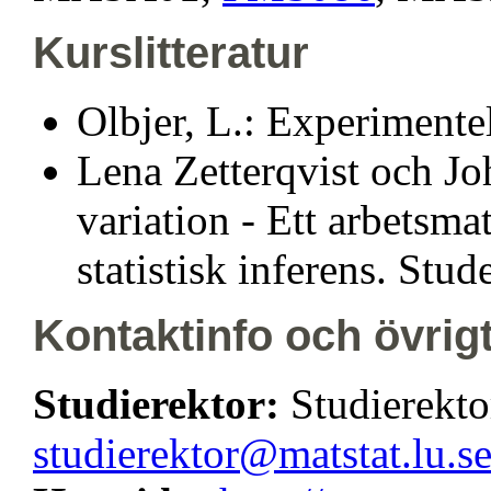
Kurslitteratur
Olbjer, L.: Experimentell
Lena Zetterqvist och J
variation - Ett arbetsma
statistisk inferens. Stud
Kontaktinfo och övrig
Studierektor:
Studierekto
studierektor@matstat.lu.s