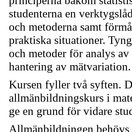
principerna bakom statisti
studenterna en verktygslå
och metoderna samt förmåg
praktiska situationer. Tyn
och metoder för analys av
hantering av mätvariation.
Kursen fyller två syften. D
allmänbildningskurs i mate
ge en grund för vidare stud
Allmänbildningen behövs fö