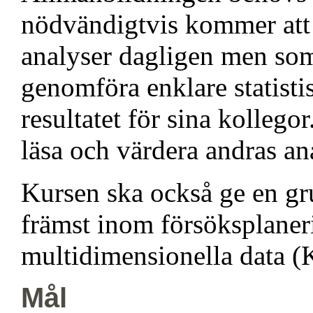
nödvändigtvis kommer att 
analyser dagligen men so
genomföra enklare statisti
resultatet för sina kolleg
läsa och värdera andras an
Kursen ska också ge en gru
främst inom försöksplaner
multidimensionella data (
Mål