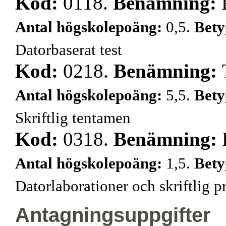
Kod:
0118.
Benämning:
Antal högskolepoäng:
0,5.
Bety
Datorbaserat test
Kod:
0218.
Benämning:
Antal högskolepoäng:
5,5.
Bety
Skriftlig tentamen
Kod:
0318.
Benämning:
Antal högskolepoäng:
1,5.
Bety
Datorlaborationer och skriftlig p
Antagningsuppgifter