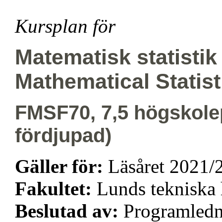
Kursplan för
Matematisk statistik
Mathematical Statist
FMSF70, 7,5 högskole
fördjupad)
Gäller för:
Läsåret 2021/
Fakultet:
Lunds tekniska
Beslutad av:
Programledn