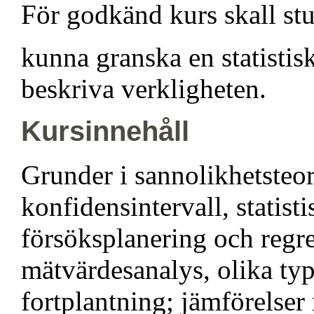
För godkänd kurs skall st
kunna granska en statistis
beskriva verkligheten.
Kursinnehåll
Grunder i sannolikhetsteori
konfidensintervall, statis
försöksplanering och regr
mätvärdesanalys, olika typ
fortplantning; jämförelse