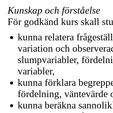
Kunskap och förståelse
För godkänd kurs skall st
kunna relatera frågestä
variation och observera
slumpvariabler, fördel
variabler,
kunna förklara begrepp
fördelning, väntevärde 
kunna beräkna sannolik