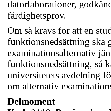
datorlaborationer, godkän
färdighetsprov.
Om så krävs för att en stu
funktionsnedsättning ska g
examinationsalternativ jä
funktionsnedsättning, så 
universitetets avdelning fö
om alternativ examination
Delmoment