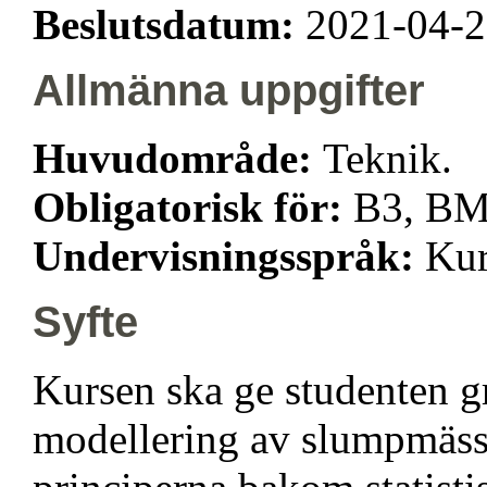
Beslutsdatum:
2021-04-
Allmänna uppgifter
Huvudområde:
Teknik.
Obligatorisk för:
B3, BM
Undervisningsspråk:
Kur
Syfte
Kursen ska ge studenten g
modellering av slumpmässig