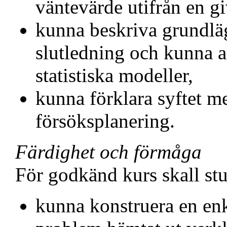
väntevärde utifrån en g
kunna beskriva grundläg
slutledning och kunna 
statistiska modeller,
kunna förklara syftet m
försöksplanering.
Färdighet och förmåga
För godkänd kurs skall st
kunna konstruera en enke