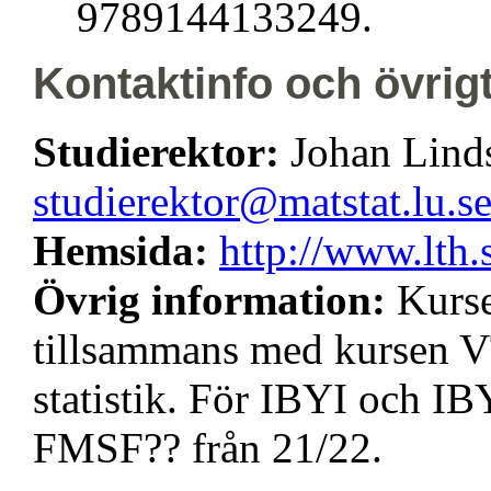
9789144133249.
Kontaktinfo och övrig
Studierektor:
Johan Lind
studierektor@matstat.lu.s
Hemsida:
http://www.lth.
Övrig information:
Kurse
tillsammans med kursen
statistik. För IBYI och IB
FMSF?? från 21/22.