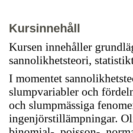
Kursinnehåll
Kursen innehåller grundl
sannolikhetsteori, statist
I momentet sannolikhetste
slumpvariabler och fördeln
och slumpmässiga fenomen v
ingenjörstillämpningar. Ol
binomial-, poisson-, norma