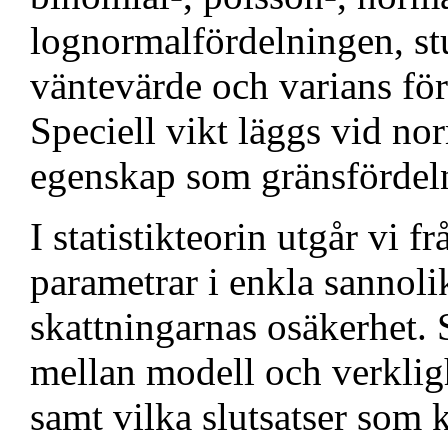
lognormalfördelningen, s
väntevärde och varians för
Speciell vikt läggs vid no
egenskap som gränsfördel
I statistikteorin utgår vi 
parametrar i enkla sannol
skattningarnas osäkerhet. 
mellan modell och verkligh
samt vilka slutsatser som 