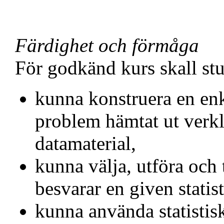
Färdighet och förmåga
För godkänd kurs skall st
kunna konstruera en enke
problem hämtat ut verkli
datamaterial,
kunna välja, utföra och 
besvarar en given statist
kunna använda statistisk