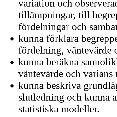
variation och observera
tillämpningar, till begr
fördelningar och samban
kunna förklara begrepp
fördelning, väntevärde 
kunna beräkna sannolik
väntevärde och varians 
kunna beskriva grundläg
slutledning och kunna 
statistiska modeller.