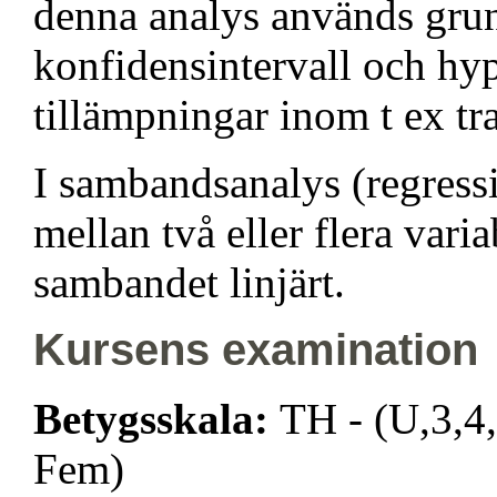
denna analys används gru
konfidensintervall och h
tillämpningar inom t ex tr
I sambandsanalys (regress
mellan två eller flera varia
sambandet linjärt.
Kursens examination
Betygsskala:
TH - (U,3,4,
Fem)