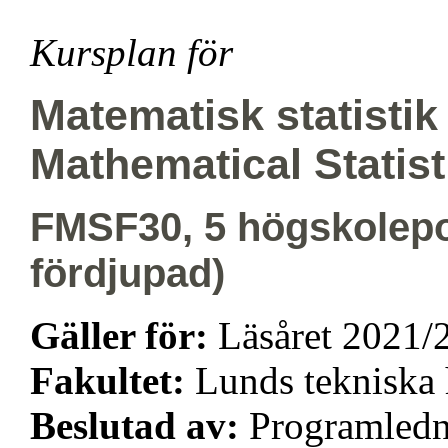
Kursplan för
Matematisk statistik
Mathematical Statist
FMSF30, 5 högskolepo
fördjupad)
Gäller för:
Läsåret 2021/
Fakultet:
Lunds tekniska
Beslutad av:
Programledn