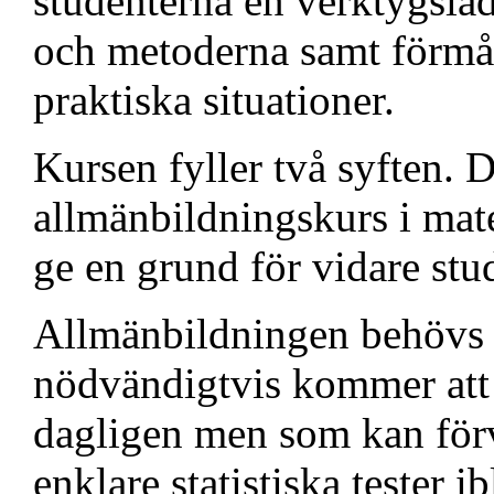
studenterna en verktygslå
och metoderna samt förmåg
praktiska situationer.
Kursen fyller två syften. D
allmänbildningskurs i mate
ge en grund för vidare stud
Allmänbildningen behövs fö
nödvändigtvis kommer att s
dagligen men som kan för
enklare statistiska tester i