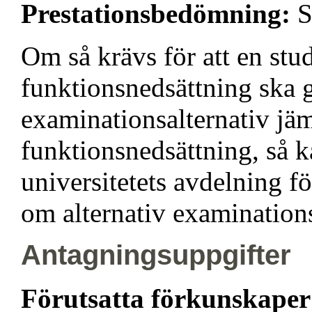
Prestationsbedömning:
S
Om så krävs för att en stu
funktionsnedsättning ska g
examinationsalternativ jä
funktionsnedsättning, så 
universitetets avdelning fö
om alternativ examination
Antagningsuppgifter
Förutsatta förkunskape