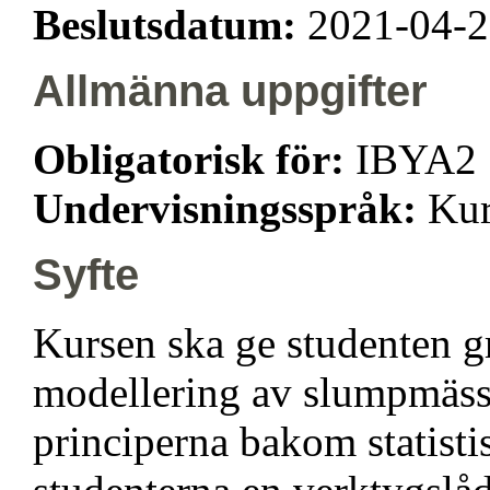
Beslutsdatum:
2021-04-
Allmänna uppgifter
Obligatorisk för:
IBYA2
Undervisningsspråk:
Kur
Syfte
Kursen ska ge studenten g
modellering av slumpmässig
principerna bakom statisti