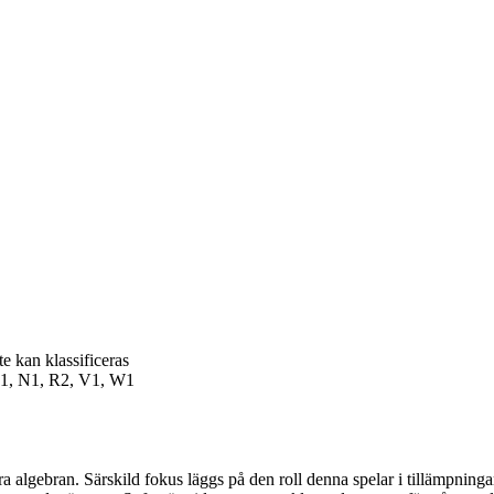
e kan klassificeras
1, N1, R2, V1, W1
ära algebran. Särskild fokus läggs på den roll denna spelar i tillämpnin