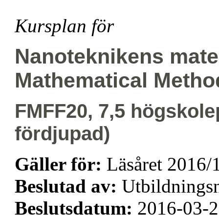
Kursplan för
Nanoteknikens mate
Mathematical Metho
FMFF20, 7,5 högskole
fördjupad)
Gäller för:
Läsåret 2016/
Beslutad av:
Utbildning
Beslutsdatum:
2016-03-