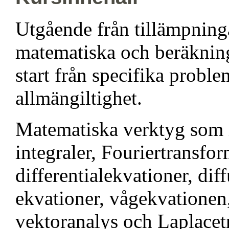
Utgående från tillämpninga
matematiska och beräknin
start från specifika probl
allmängiltighet.
Matematiska verktyg som i
integraler, Fouriertransfor
differentialekvationer, dif
ekvationer, vågekvationen
vektoranalys och Laplacet