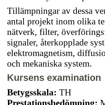
Tillämpningar av dessa v
antal projekt inom olika t
nätverk, filter, överförin
signaler, återkopplade sys
elektromagnetism, diffusi
och mekaniska system.
Kursens examination
Betygsskala:
TH
Prestationsbedömning:
M