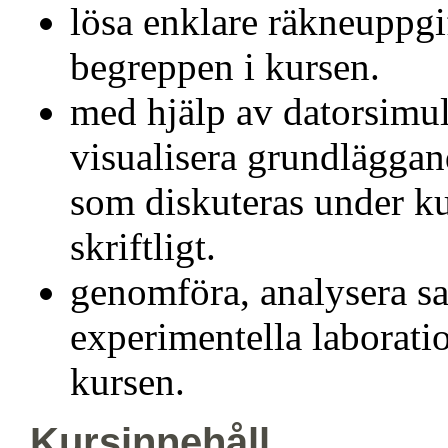
lösa enklare räkneuppgift
begreppen i kursen.
med hjälp av datorsimul
visualisera grundlägga
som diskuteras under k
skriftligt.
genomföra, analysera sa
experimentella laborati
kursen.
Kursinnehåll