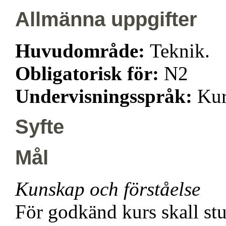
Allmänna uppgifter
Huvudområde:
Teknik.
Obligatorisk för:
N2
Undervisningsspråk:
Kur
Syfte
Mål
Kunskap och förståelse
För godkänd kurs skall st