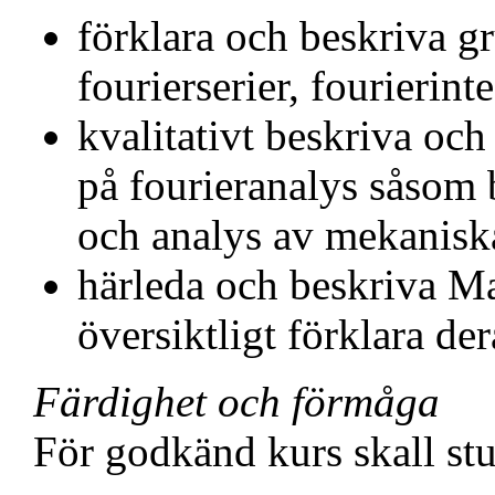
förklara och beskriva 
fourierserier, fourierint
kvalitativt beskriva och
på fourieranalys såsom
och analys av mekaniska
härleda och beskriva M
översiktligt förklara de
Färdighet och förmåga
För godkänd kurs skall st