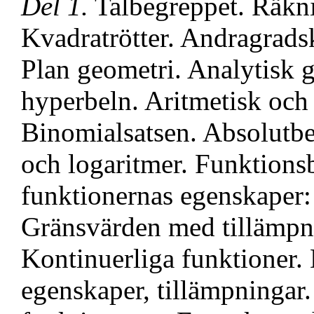
Del 1.
Talbegreppet. Räkni
Kvadratrötter. Andragrads
Plan geometri. Analytisk g
hyperbeln. Aritmetisk oc
Binomialsatsen. Absolutbe
och logaritmer. Funktions
funktionernas egenskaper: g
Gränsvärden med tillämpni
Kontinuerliga funktioner. 
egenskaper, tillämpningar.