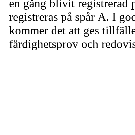
en gång blivit registrerad 
registreras på spår A. I go
kommer det att ges tillfäll
färdighetsprov och redovi