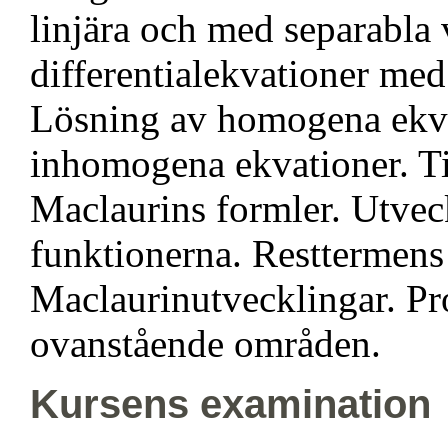
linjära och med separabla v
differentialekvationer med
Lösning av homogena ekva
inhomogena ekvationer. Ti
Maclaurins formler. Utvec
funktionerna. Resttermens
Maclaurinutvecklingar. P
ovanstående områden.
Kursens examination