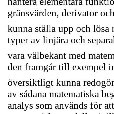
hantera elementära funktio
gränsvärden, derivator och
kunna ställa upp och lösa 
typer av linjära och separa
vara välbekant med matema
den framgår till exempel 
översiktligt kunna redogör
av sådana matematiska be
analys som används för at