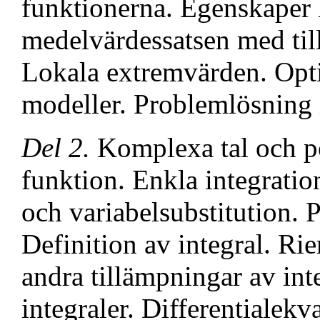
funktionerna. Egenskaper 
medelvärdessatsen med til
Lokala extremvärden. Opt
modeller. Problemlösning
Del 2.
Komplexa tal och p
funktion. Enkla integratio
och variabelsubstitution. 
Definition av integral. 
andra tillämpningar av int
integraler. Differentialekv