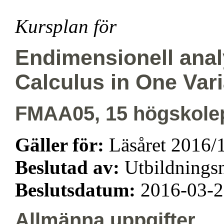
Kursplan för
Endimensionell ana
Calculus in One Var
FMAA05, 15 högskole
Gäller för:
Läsåret 2016/
Beslutad av:
Utbildning
Beslutsdatum:
2016-03-
Allmänna uppgifter