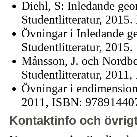
Diehl, S: Inledande geo
Studentlitteratur, 2015. 
Övningar i Inledande ge
Studentlitteratur, 2015.
Månsson, J. och Nordbe
Studentlitteratur, 201
Övningar i endimensionel
2011, ISBN: 97891440
Kontaktinfo och övrig