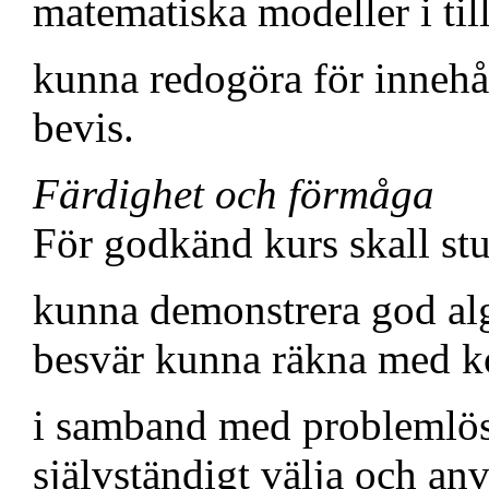
matematiska modeller i ti
kunna redogöra för innehåll
bevis.
Färdighet och förmåga
För godkänd kurs skall st
kunna demonstrera god al
besvär kunna räkna med k
i samband med problemlös
självständigt välja och a