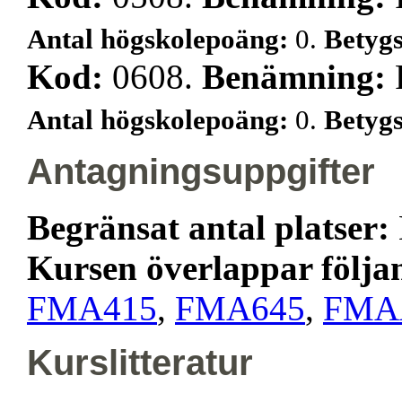
Antal högskolepoäng:
0.
Betyg
Kod:
0608.
Benämning:
Antal högskolepoäng:
0.
Betyg
Antagningsuppgifter
Begränsat antal platser:
Kursen överlappar följa
FMA415
,
FMA645
,
FMA
Kurslitteratur