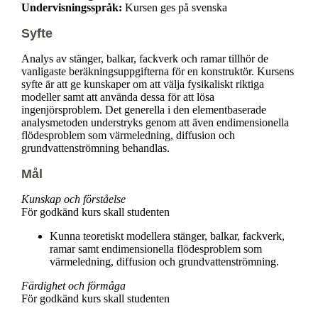
Undervisningsspråk:
Kursen ges på svenska
Syfte
Analys av stänger, balkar, fackverk och ramar tillhör de
vanligaste beräkningsuppgifterna för en konstruktör. Kursens
syfte är att ge kunskaper om att välja fysikaliskt riktiga
modeller samt att använda dessa för att lösa
ingenjörsproblem. Det generella i den elementbaserade
analysmetoden understryks genom att även endimensionella
flödesproblem som värmeledning, diffusion och
grundvattenströmning behandlas.
Mål
Kunskap och förståelse
För godkänd kurs skall studenten
Kunna teoretiskt modellera stänger, balkar, fackverk,
ramar samt endimensionella flödesproblem som
värmeledning, diffusion och grundvattenströmning.
Färdighet och förmåga
För godkänd kurs skall studenten