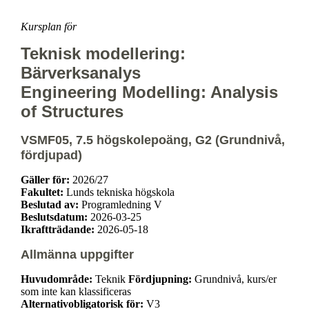
Kursplan för
Teknisk modellering:
Bärverksanalys
Engineering Modelling: Analysis
of Structures
VSMF05, 7.5 högskolepoäng, G2 (Grundnivå,
fördjupad)
Gäller för:
2026/27
Fakultet:
Lunds tekniska högskola
Beslutad av:
Programledning V
Beslutsdatum:
2026-03-25
Ikraftträdande:
2026-05-18
Allmänna uppgifter
Huvudområde:
Teknik
Fördjupning:
Grundnivå, kurs/er
som inte kan klassificeras
Alternativobligatorisk för:
V3