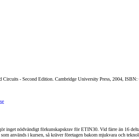
Circuits - Second Edition. Cambridge University Press, 2004, ISBN:
se
gör inget nödvändigt förkunskapskrav för ETIN30. Vid färre än 16 del
rktyg som används i kursen, så kräver företagen bakom mjukvara och teknol