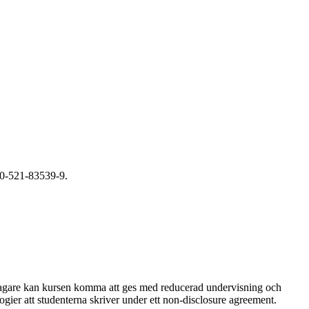
 0-521-83539-9.
tagare kan kursen komma att ges med reducerad undervisning och
ogier att studenterna skriver under ett non-disclosure agreement.