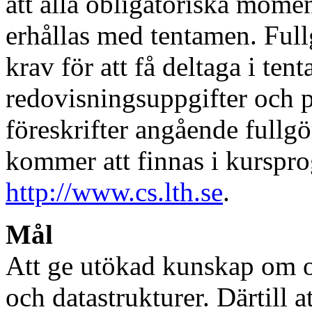
att alla obligatoriska momen
erhållas med tentamen. Ful
krav för att få deltaga i te
redovisningsuppgifter och p
föreskrifter angående fullg
kommer att finnas i kursp
http://www.cs.lth.se
.
Mål
Att ge utökad kunskap om 
och datastrukturer. Därtill at