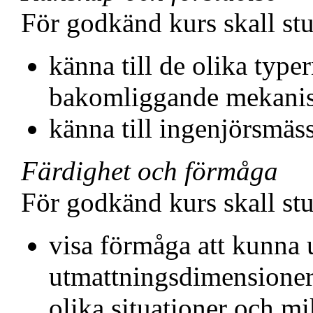
För godkänd kurs skall st
känna till de olika type
bakomliggande mekani
känna till ingenjörsmäs
Färdighet och förmåga
För godkänd kurs skall st
visa förmåga att kunna 
utmattningsdimensioner
olika situationer och 