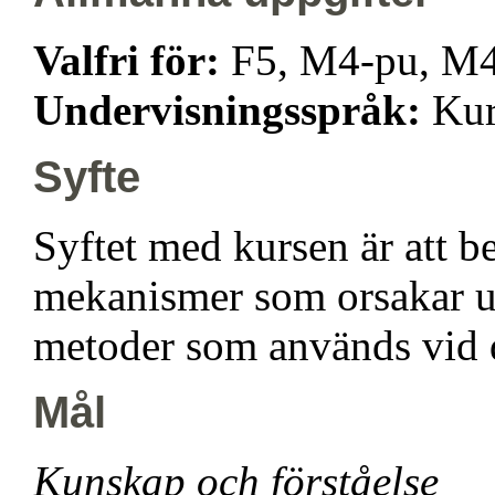
Valfri för:
F5, M4-pu, M
Undervisningsspråk:
Kur
Syfte
Syftet med kursen är att b
mekanismer som orsakar ut
metoder som används vid 
Mål
Kunskap och förståelse