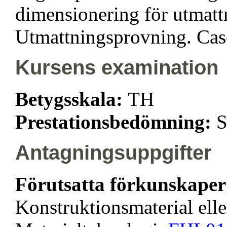
dimensionering för utmatt
Utmattningsprovning. Case
Kursens examination
Betygsskala:
TH
Prestationsbedömning:
S
Antagningsuppgifter
Förutsatta förkunskape
Konstruktionsmaterial ell