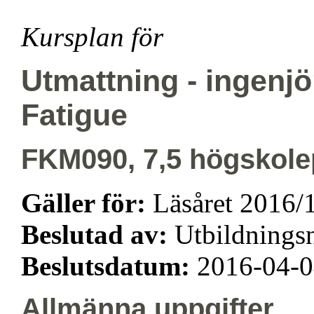
Kursplan för
Utmattning - ingenjö
Fatigue
FKM090, 7,5 högskole
Gäller för:
Läsåret 2016/
Beslutad av:
Utbildning
Beslutsdatum:
2016-04-
Allmänna uppgifter