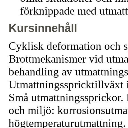
förknippade med utmatt
Kursinnehåll
Cyklisk deformation och sp
Brottmekanismer vid utma
behandling av utmattnings
Utmattningsspricktillväxt 
Små utmattningssprickor.
och miljö: korrosionsutma
högtemperaturutmattning.