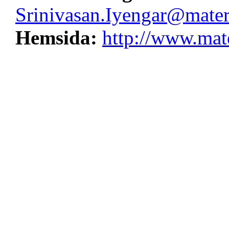
Srinivasan.Iyengar@materi
Hemsida:
http://www.mate